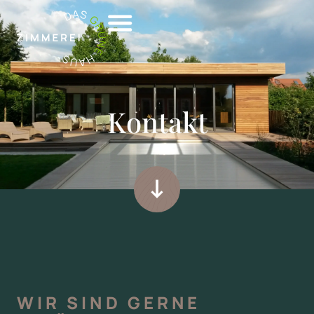
DAS GRÜNE HAUS
Kontakt
WIR SIND GERNE