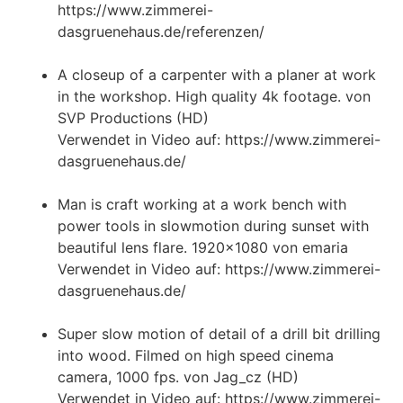
https://www.zimmerei-
dasgruenehaus.de/referenzen/
A closeup of a carpenter with a planer at work
in the workshop. High quality 4k footage. von
SVP Productions (HD)
Verwendet in Video auf: https://www.zimmerei-
dasgruenehaus.de/
Man is craft working at a work bench with
power tools in slowmotion during sunset with
beautiful lens flare. 1920×1080 von emaria
Verwendet in Video auf: https://www.zimmerei-
dasgruenehaus.de/
Super slow motion of detail of a drill bit drilling
into wood. Filmed on high speed cinema
camera, 1000 fps. von Jag_cz (HD)
Verwendet in Video auf: https://www.zimmerei-