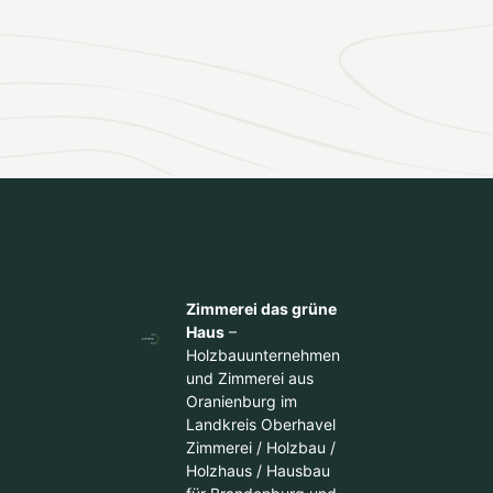
Zimmerei das grüne
Haus
–
Holzbauunternehmen
und Zimmerei aus
Oranienburg im
Landkreis Oberhavel
Zimmerei / Holzbau /
Holzhaus / Hausbau