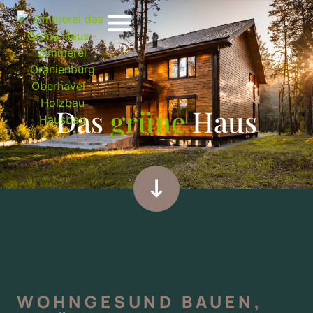
Das
grüne
Haus
WOHNGESUND BAUEN,